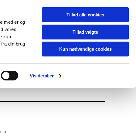
Tillad alle cookies
ale medier og
ed vores
Tillad valgte
re kan
fra din brug
Kun nødvendige cookies
Vis detaljer
dte.