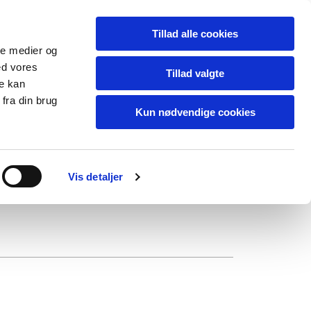
Tillad alle cookies
ale medier og
ed vores
Tillad valgte
re kan
fra din brug
Kun nødvendige cookies
Vis detaljer