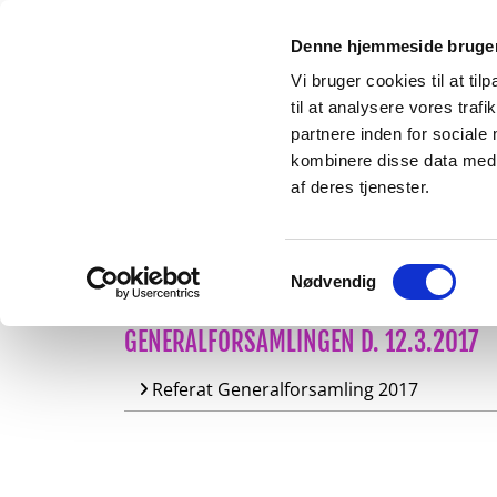
Denne hjemmeside bruger
Vi bruger cookies til at til
til at analysere vores tra
partnere inden for sociale
kombinere disse data med a
af deres tjenester.
FORSIDE
OM TRIBADERNE
BLIV ME
Samtykkevalg
Nødvendig
GENERALFORSAMLINGEN D. 12.3.2017
Referat Generalforsamling 2017