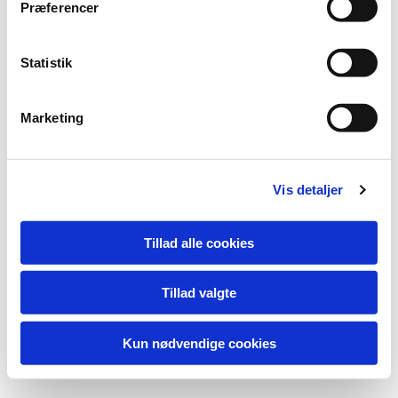
Præferencer
Statistik
Marketing
Vis detaljer
Tillad alle cookies
Tillad valgte
Kun nødvendige cookies